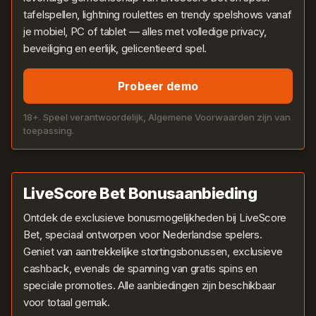
tafelspellen, lightning roulettes en trendy spelshows vanaf
je mobiel, PC of tablet — alles met volledige privacy,
beveiliging en eerlijk, gelicentieerd spel.
Probeer demo
18+. Speel verantwoordelijk, Algemene Voorwaarden zijn van
toepassing.
LiveScore Bet Bonusaanbieding
Ontdek de exclusieve bonusmogelijkheden bij LiveScore
Bet, speciaal ontworpen voor Nederlandse spelers.
Geniet van aantrekkelijke stortingsbonussen, exclusieve
cashback, evenals de spanning van gratis spins en
speciale promoties. Alle aanbiedingen zijn beschikbaar
voor totaal gemak.