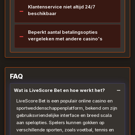
Klantenservice niet altijd 24/7
beschikbaar
Beperkt aantal betalingsopties
vergeleken met andere casino's
FAQ
Wat is LiveScore Bet en hoe werkt het?
LiveScore Bet is een populair online casino en
sportweddenschappenplatform, bekend om zijn
gebruiksvriendelijke interface en breed scala
aan spelopties. Spelers kunnen gokken op
verschillende sporten, zoals voetbal, tennis en