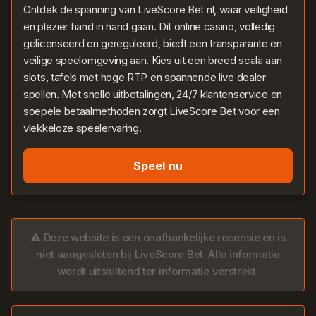
Ontdek de spanning van LiveScore Bet nl, waar veiligheid
en plezier hand in hand gaan. Dit online casino, volledig
gelicenseerd en gereguleerd, biedt een transparante en
veilige speelomgeving aan. Kies uit een breed scala aan
slots, tafels met hoge RTP en spannende live dealer
spellen. Met snelle uitbetalingen, 24/7 klantenservice en
soepele betaalmethoden zorgt LiveScore Bet voor een
vlekkeloze speelervaring.
Speel nu
⚠ Deze website is een onafhankelijke recensie en is
niet aangesloten bij LiveScore Bet. Alle informatie
wordt uitsluitend ter informatie verstrekt.