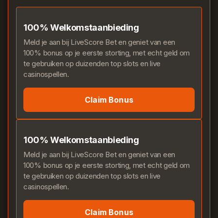
100% Welkomstaanbieding
Meld je aan bij LiveScore Bet en geniet van een
100% bonus op je eerste storting, met echt geld om
te gebruiken op duizenden top slots en live
casinospellen.
Claim Bonus
100% Welkomstaanbieding
Meld je aan bij LiveScore Bet en geniet van een
100% bonus op je eerste storting, met echt geld om
te gebruiken op duizenden top slots en live
casinospellen.
Claim Bonus