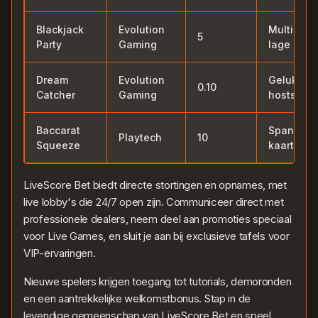
Blackjack
Evolution
Multiplay
5
Party
Gaming
lage inze
Dream
Evolution
Geluksrad
0.10
Catcher
Gaming
hosts
Baccarat
Spannen
Playtech
10
Squeeze
kaartsqu
LiveScore Bet biedt directe stortingen en opnames, met
live lobby's die 24/7 open zijn. Communiceer direct met
professionele dealers, neem deel aan promoties speciaal
voor Live Games, en sluit je aan bij exclusieve tafels voor
VIP-ervaringen.
Nieuwe spelers krijgen toegang tot tutorials, demoronden
en een aantrekkelijke welkomstbonus. Stap in de
levendige gemeenschap van LiveScore Bet en speel